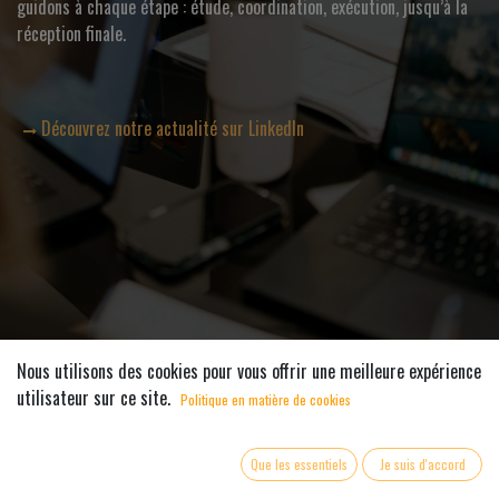
guidons à chaque étape : étude, coordination, exécution, jusqu’à la
réception finale.
Découvrez notre actualité sur LinkedIn
Nous utilisons des cookies pour vous offrir une meilleure expérience
utilisateur sur ce site.
Politique en matière de cookies
Nos principales missions :
Que les essentiels
Je suis d'accord